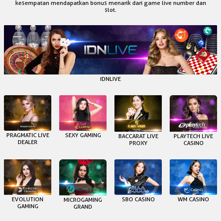
kesempatan mendapatkan bonus menarik dari game live number dan
slot.
IDNLIVE
PRAGMATIC LIVE
SEXY GAMING
BACCARAT LIVE
PLAYTECH LIVE
DEALER
PROXY
CASINO
EVOLUTION
SBO CASINO
WM CASINO
MICROGAMING
GAMING
GRAND